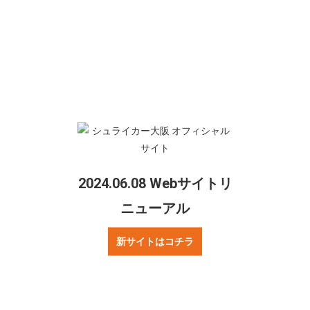
会場
小田原アリーナ
対戦
湘南ベルマーレ
本日の結果の詳細は
こちら
よりご覧ください。
シェアする
2024.06.08 Webサイトリ
Twitter
Facebook
ニューアル
新サイトはコチラ