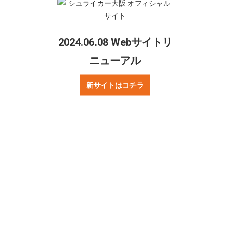
2024.06.08 Webサイトリ
ご質問・お問合せ
リンクについて
ニューアル
プレスの方へ
著作権・プライバシーポリシー
新サイトはコチラ
ニュース
試合情報
お知らせ
Fリーグ
チーム情報
チケット情報
試合情報