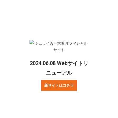
シュライカー大阪
シェアする
Twitter
Facebook
2024.06.08 Webサイトリ
ニューアル
新サイトはコチラ
ご質問・お問合せ
リンクについて