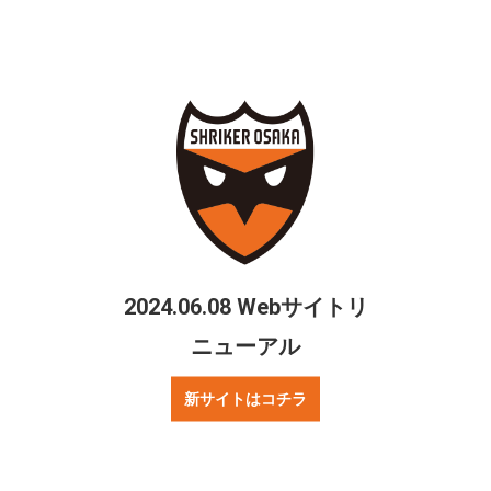
一般社団法人 大阪府サッカー協会
TEL06-6441-5881（平日10:00～18:00）
＊お掛け間違いのないようご注意ください。
シェアする
Twitter
Facebook
2024.06.08 Webサイトリ
ニューアル
新サイトはコチラ
ご質問・お問合せ
リンクについて
プレスの方へ
著作権・プライバシーポリシー