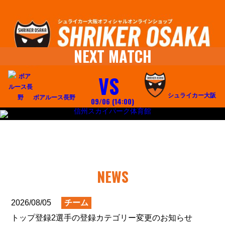
NEXT MATCH
VS
シュライカー大阪
ボアルース長野
09/06 (14:00
)
信州スカイパーク体育館
NEWS
2026/08/05
チーム
トップ登録2選手の登録カテゴリー変更のお知らせ