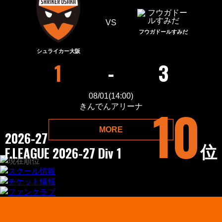
VS
フウガドールすみだ
シュライカー大阪
1
-
3
08/01(14:00
)
10
きんでんアリーナ
MORE
2026-27
位
F.LEAGUE 2026-27 Div 1