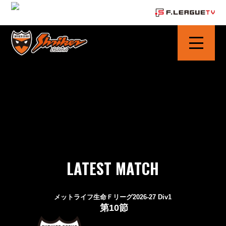
シュライカー大阪 | SHRIKER OSAKA
LATEST MATCH
メットライフ生命Ｆリーグ2026-27 Div1
第10節