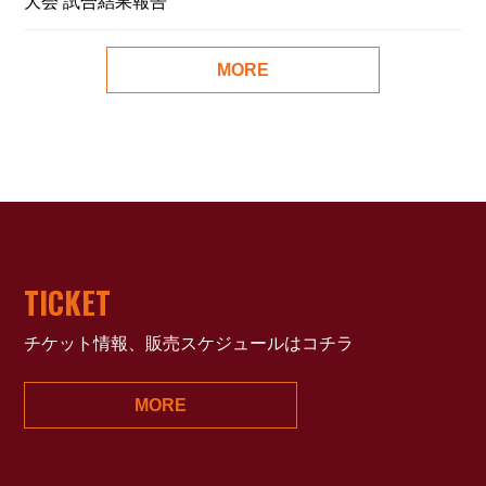
大会 試合結果報告
MORE
TICKET
チケット情報、販売スケジュールはコチラ
MORE