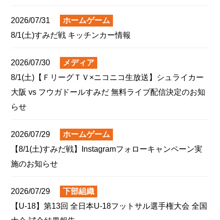
2026/07/31
ホームゲーム
8/1(土)すみだ戦 キッチンカー情報
2026/07/30
メディア
8/1(土)【ＦリーグＴＶ×ニコニコ生放送】シュライカー
大阪 vs フウガドールすみだ 無料ライブ配信決定のお知
らせ
2026/07/29
ホームゲーム
【8/1(土)すみだ戦】Instagramフォローキャンペーン実
施のお知らせ
2026/07/29
下部組織
【U-18】第13回 全日本U-18フットサル選手権大会 全国