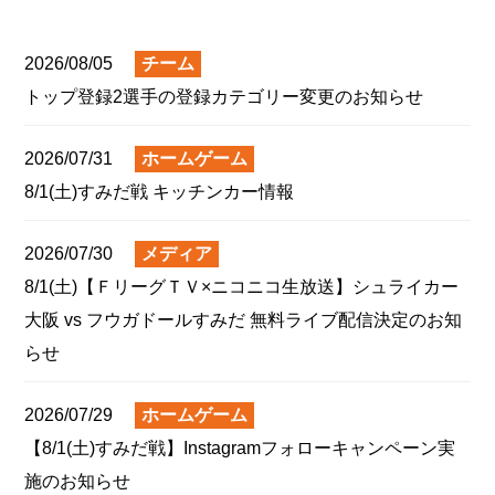
NEWS
2026/08/05
チーム
トップ登録2選手の登録カテゴリー変更のお知らせ
2026/07/31
ホームゲーム
8/1(土)すみだ戦 キッチンカー情報
2026/07/30
メディア
8/1(土)【ＦリーグＴＶ×ニコニコ生放送】シュライカー
大阪 vs フウガドールすみだ 無料ライブ配信決定のお知
らせ
2026/07/29
ホームゲーム
【8/1(土)すみだ戦】Instagramフォローキャンペーン実