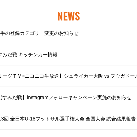
NEWS
選手の登録カテゴリー変更のお知らせ
土)すみだ戦 キッチンカー情報
【ＦリーグＴＶ×ニコニコ生放送】シュライカー大阪 vs フウガ
(土)すみだ戦】Instagramフォローキャンペーン実施のお知らせ
第13回 全日本U-18フットサル選手権大会 全国大会 試合結果報告