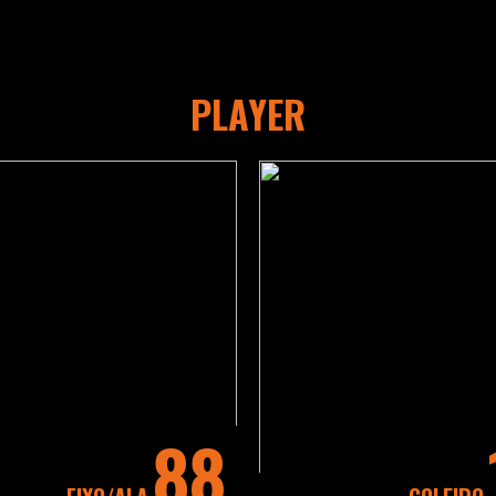
PLAYER
88