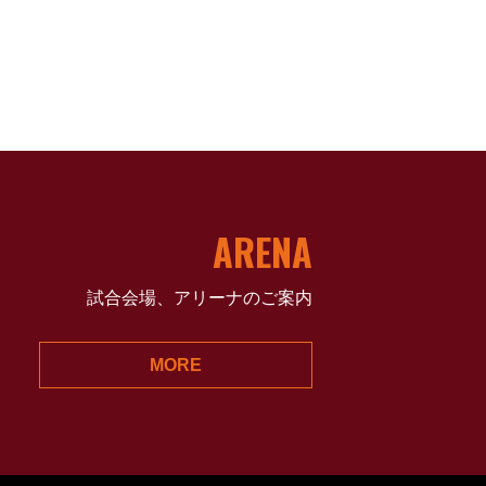
ARENA
試合会場、アリーナのご案内
MORE