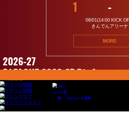
1
-
08/01(14:00
KICK O
きんでんアリーナ
MORE
2026-27
F.LEAGUE 2026-27 Div 1
ボアルース長野