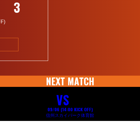
3
FF
)
NEXT MATCH
VS
09/06 (14:00
KICK OFF
)
信州スカイパーク体育館