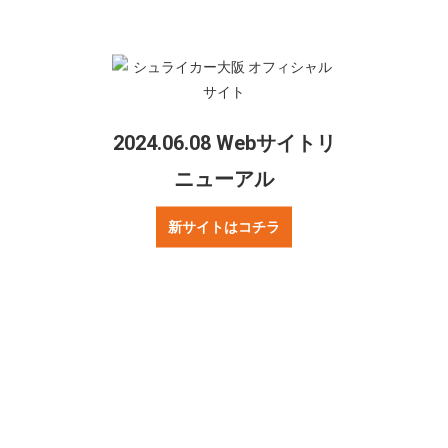
シェアする
Twitter
Facebook
2024.06.08 Webサイトリ
ニューアル
ご質問・お問合せ
リンクについて
新サイトはコチラ
プレスの方へ
著作権・プライバシーポリシー
ニュース
試合情報
お知らせ
Fリーグ
チーム情報
チケット情報