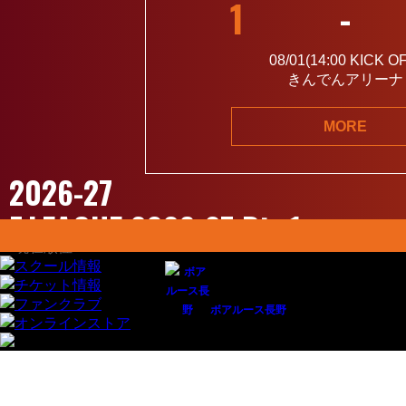
1
-
08/01(14:00
KICK O
きんでんアリーナ
MORE
2026-27
F.LEAGUE 2026-27 Div 1
ボアルース長野