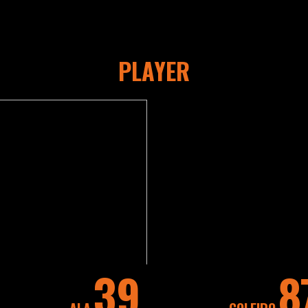
PLAYER
39
8