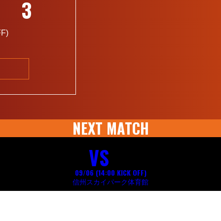
3
FF
)
NEXT MATCH
VS
09/06 (14:00
KICK OFF
)
信州スカイパーク体育館