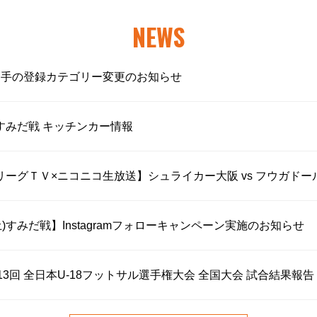
NEWS
選手の登録カテゴリー変更のお知らせ
土)すみだ戦 キッチンカー情報
【ＦリーグＴＶ×ニコニコ生放送】シュライカー大阪 vs フウガ
(土)すみだ戦】Instagramフォローキャンペーン実施のお知らせ
第13回 全日本U-18フットサル選手権大会 全国大会 試合結果報告