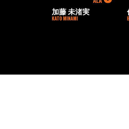
ALA
加藤 未渚実
KATO MINAMI