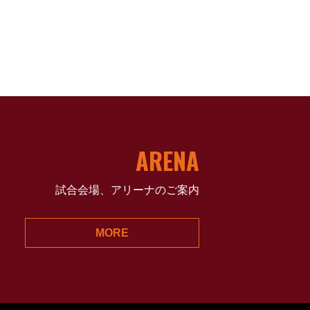
ARENA
試合会場、アリーナのご案内
MORE