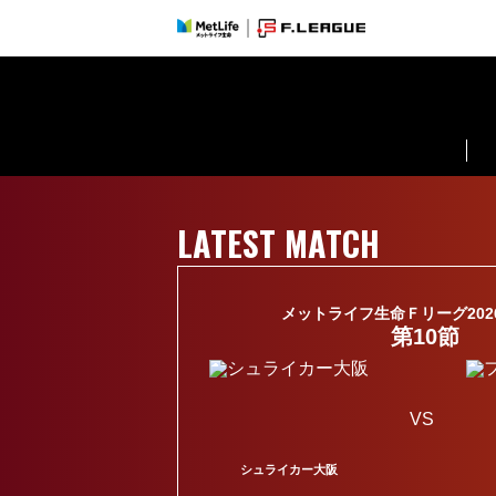
シュライカー大阪 | SHRIKER OSAKA
LATEST MATCH
メットライフ生命Ｆリーグ2026-2
第10節
VS
シュライカー大阪