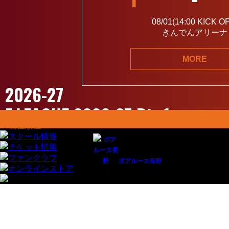
08/01(14:00
KICK O
きんでんアリーナ
MORE
2026-27
F.LEAGUE 2026-27 Div 1
ボアルース長野