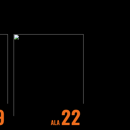
9
22
ALA