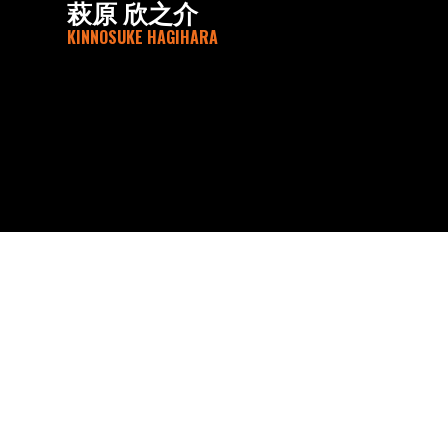
萩原 欣之介
KINNOSUKE HAGIHARA