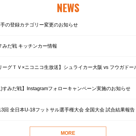
NEWS
選手の登録カテゴリー変更のお知らせ
土)すみだ戦 キッチンカー情報
【ＦリーグＴＶ×ニコニコ生放送】シュライカー大阪 vs フウガ
(土)すみだ戦】Instagramフォローキャンペーン実施のお知らせ
第13回 全日本U-18フットサル選手権大会 全国大会 試合結果報告
MORE