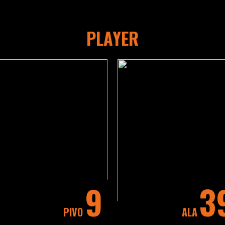
PLAYER
9
3
PIVO
ALA