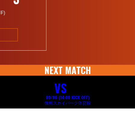
FF
)
NEXT MATCH
VS
09/06 (14:00
KICK OFF
)
信州スカイパーク体育館