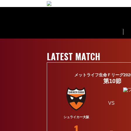
シュライカー大阪 | SHRIKER OSAKA
LATEST MATCH
メットライフ生命Ｆリーグ2026-2
第10節
VS
シュライカー大阪
1
-