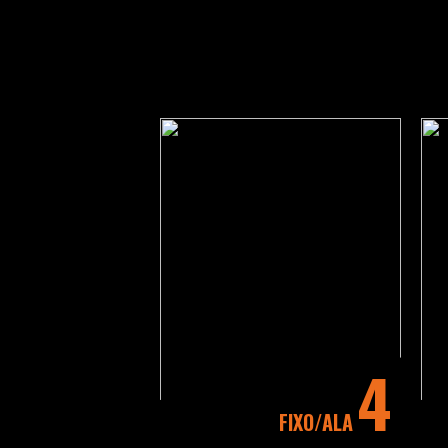
4
FIXO
ALA