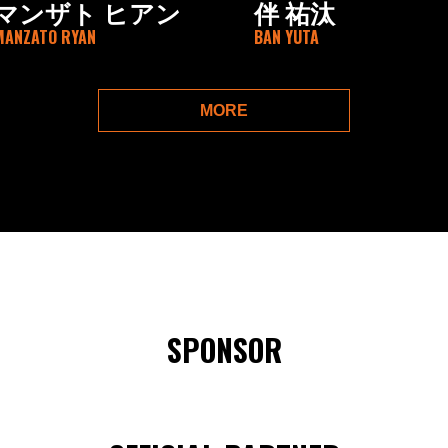
マンザト ヒアン
伴 祐汰
MANZATO RYAN
BAN YUTA
MORE
SPONSOR