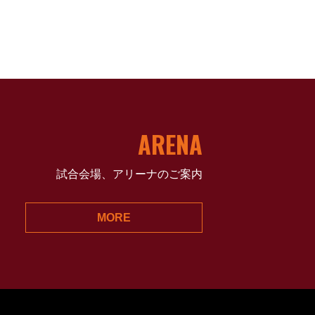
ARENA
試合会場、アリーナのご案内
MORE