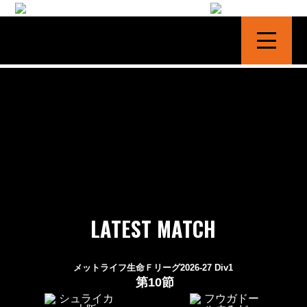
シュライカー大阪 | SHRIKER OSAKA
LATEST MATCH
メットライフ生命Ｆリーグ2026-27 Div1
第10節