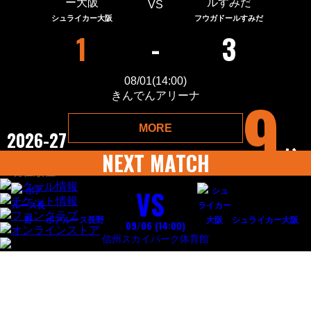
VS
シュライカー大阪
フウガドールすみだ
1
-
3
08/01(14:00
)
9
きんでんアリーナ
MORE
2026-27
位
NEXT MATCH
F.LEAGUE 2026-27 Div 1
VS
ボアルース長野
シュライカー大阪
09/06 (14:00
)
信州スカイパーク体育館