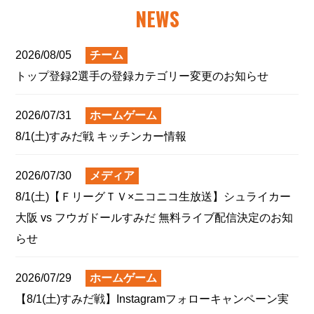
NEWS
2026/08/05
チーム
トップ登録2選手の登録カテゴリー変更のお知らせ
2026/07/31
ホームゲーム
8/1(土)すみだ戦 キッチンカー情報
2026/07/30
メディア
8/1(土)【ＦリーグＴＶ×ニコニコ生放送】シュライカー
大阪 vs フウガドールすみだ 無料ライブ配信決定のお知
らせ
2026/07/29
ホームゲーム
【8/1(土)すみだ戦】Instagramフォローキャンペーン実